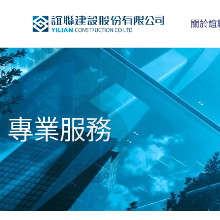
1
3
關於誼
專業服務