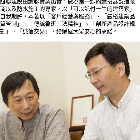
誼聯建設由續聯實業出發，做為第一線的續接器製造廠
商以及防水施工的專家，以「可以託付一生的建築家」
自我期許，本著以「客戶經營與服務」、「嚴格建築品
質管制」、「傳統魯班工法精神」、「創新產品設計規
劃」、「誠信交易」，給購屋大眾安心的承諾。