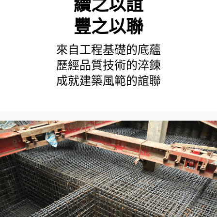
續之以誼
豐之以聯
來自工程基礎的底蘊
歷經品質技術的淬鍊
成就建築風範的誼聯