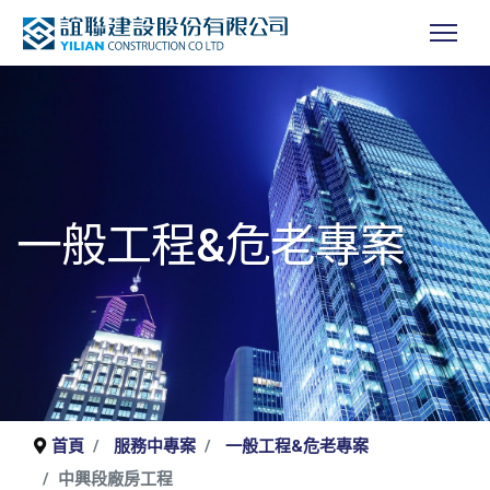
一般工程&危老專案
首頁
服務中專案
一般工程&危老專案
中興段廠房工程