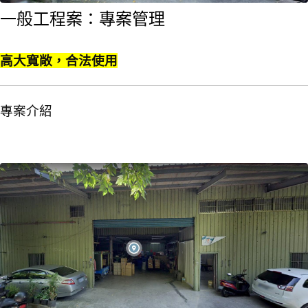
一般工程案：專案管理
重要資訊
- 請選擇 -
會議議事錄
Clear
高大寬敞，合法使用
公文
專案介紹